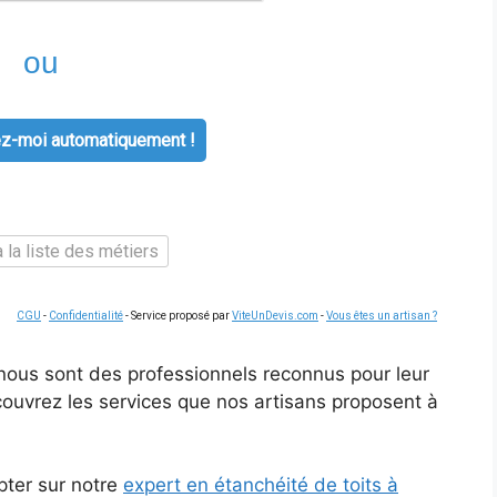
ou
z-moi automatiquement !
 la liste des métiers
CGU
-
Confidentialité
- Service proposé par
ViteUnDevis.com
-
Vous êtes un artisan ?
 nous sont des professionnels reconnus pour leur
couvrez les services que nos artisans proposent à
ter sur notre
expert en étanchéité de toits à