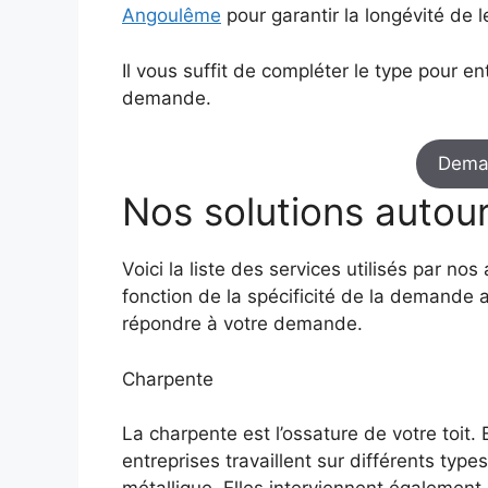
Angoulême
pour garantir la longévité de le
Il vous suffit de compléter le type pour en
demande.
Dema
Nos solutions autou
Voici la liste des services utilisés par no
fonction de la spécificité de la demande afi
répondre à votre demande.
Charpente
La charpente est l’ossature de votre toit. E
entreprises travaillent sur différents types