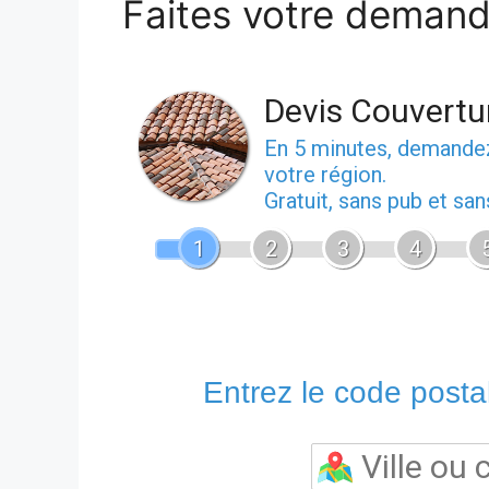
Faites votre demand
Devis Couvertu
En 5 minutes, demand
votre région.
Gratuit, sans pub et sa
1
2
3
4
Entrez le code postal 