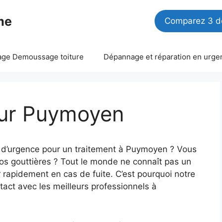
me
Comparez 3 de
age Demoussage toiture
Dépannage et réparation en urge
eur Puymoyen
n d’urgence pour un traitement à Puymoyen ? Vous
vos gouttières ? Tout le monde ne connaît pas un
r rapidement en cas de fuite. C’est pourquoi notre
tact avec les meilleurs professionnels à