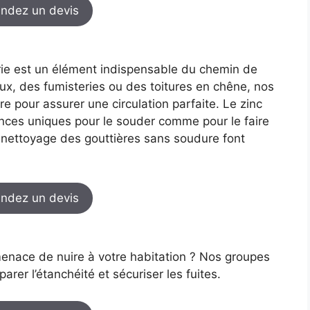
ndez un devis
uerie est un élément indispensable du chemin de
elux, des fumisteries ou des toitures en chêne, nos
re pour assurer une circulation parfaite. Le zinc
nces uniques pour le souder comme pour le faire
e nettoyage des gouttières sans soudure font
ndez un devis
menace de nuire à votre habitation ? Nos groupes
arer l’étanchéité et sécuriser les fuites.