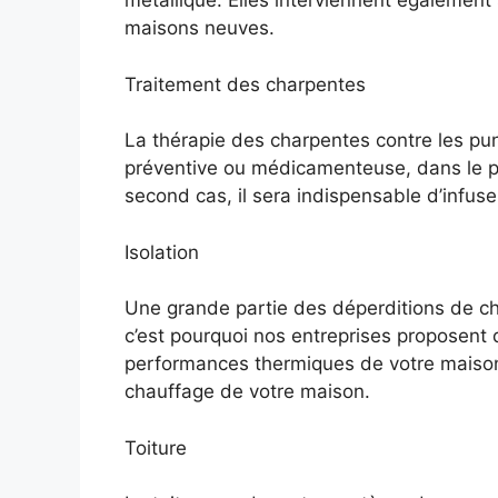
métallique. Elles interviennent également
maisons neuves.
Traitement des charpentes
La thérapie des charpentes contre les p
préventive ou médicamenteuse, dans le pre
second cas, il sera indispensable d’infuse
Isolation
Une grande partie des déperditions de cha
c’est pourquoi nos entreprises proposent d
performances thermiques de votre maison
chauffage de votre maison.
Toiture