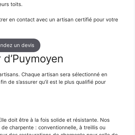
urs toits.
trer en contact avec un artisan certifié pour votre
ndez un devis
r d’Puymoyen
s artisans. Chaque artisan sera sélectionné en
n de s’assurer qu’il est le plus qualifié pour
lle doit être à la fois solide et résistante. Nos
 de charpente : conventionnelle, à treillis ou