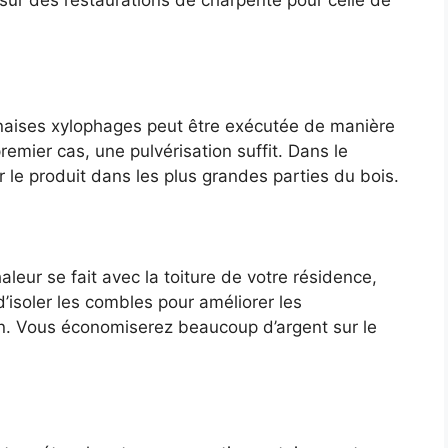
 sur des restaurations de charpente pour celle de
unaises xylophages peut être exécutée de manière
mier cas, une pulvérisation suffit. Dans le
r le produit dans les plus grandes parties du bois.
leur se fait avec la toiture de votre résidence,
’isoler les combles pour améliorer les
. Vous économiserez beaucoup d’argent sur le